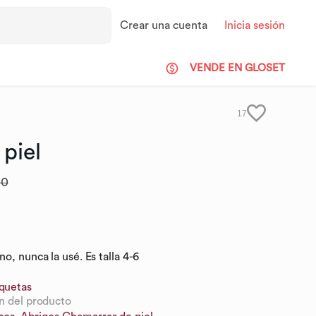
Crear una cuenta
Inicia sesión
VENDE EN GLOSET
17
piel
00
o, nunca la usé. Es talla 4-6
iquetas
n del producto