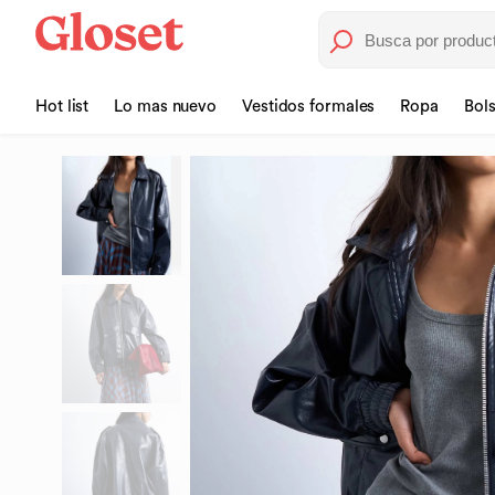
Hot list
Lo mas nuevo
Vestidos formales
Ropa
Bol