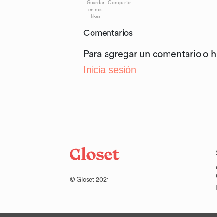
Guardar
Compartir
en mis
likes
Comentarios
Para agregar un comentario o 
Inicia sesión
© Gloset 2021