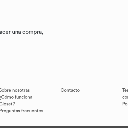
hacer una compra,
Sobre nosotras
Contacto
Té
¿Cómo funciona
co
Gloset?
Po
Preguntas frecuentes