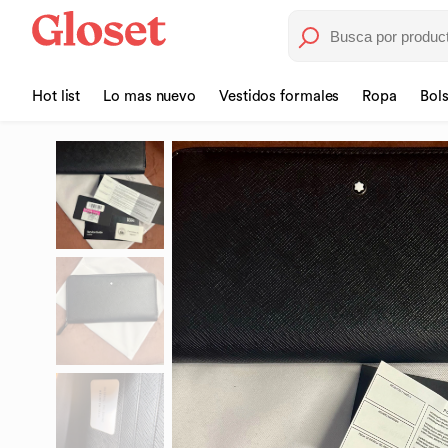
Hot list
Lo mas nuevo
Vestidos formales
Ropa
Bol