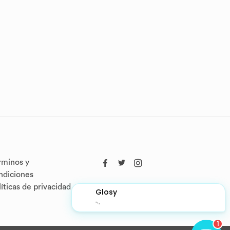
rminos y
ndiciones
líticas de privacidad