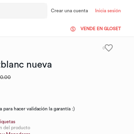
Crear una cuenta
Inicia sesión
VENDE EN GLOSET
0
blanc
nueva
00.00
 para hacer validación la garantía :)
iquetas
n del producto