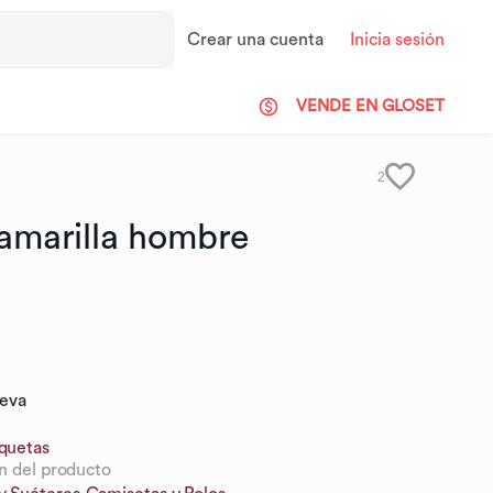
Crear una cuenta
Inicia sesión
VENDE EN GLOSET
2
amarilla
hombre
ueva
iquetas
n del producto