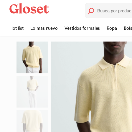
Hot list
Lo mas nuevo
Vestidos formales
Ropa
Bol