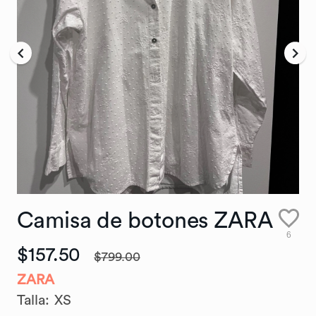
Camisa
de
botones
ZARA
6
$157.50
$799.00
ZARA
Talla
:
XS