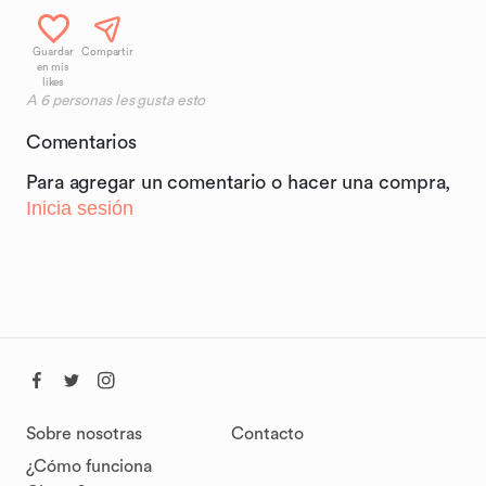
Guardar
Compartir
en mis
likes
A
6
personas les gusta esto
Comentarios
Para agregar un comentario o hacer una compra,
Inicia sesión
Sobre nosotras
Contacto
¿Cómo funciona