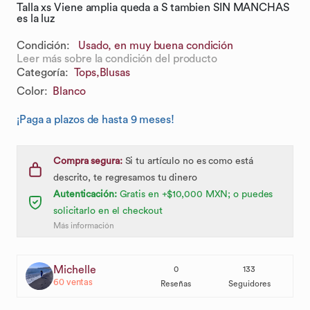
Talla xs Viene amplia queda a S tambien SIN MANCHAS
es la luz
Condición:
Usado, en muy buena condición
Leer más sobre la condición del producto
Categoría
:
Tops,
Blusas
Color
:
Blanco
¡Paga a plazos de hasta 9 meses!
Compra segura:
Si tu artículo no es como está
descrito, te regresamos tu dinero
Autenticación:
Gratis en +$10,000 MXN; o puedes
solicitarlo en el checkout
Más información
Michelle
0
133
60
ventas
Reseñas
Seguidores