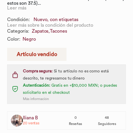
estos son 37.5)...
Leer más
Condición:
Nuevo, con etiquetas
Leer más sobre la condición del producto
Categoría
:
Zapatos,
Tacones
Color
:
Negro
Artículo vendido
Compra segura:
Si tu artículo no es como está
descrito, te regresamos tu dinero
Autenticación:
Gratis en +$10,000 MXN; o puedes
solicitarlo en el checkout
Más información
Iliana B
0
48
20
ventas
Reseñas
Seguidores