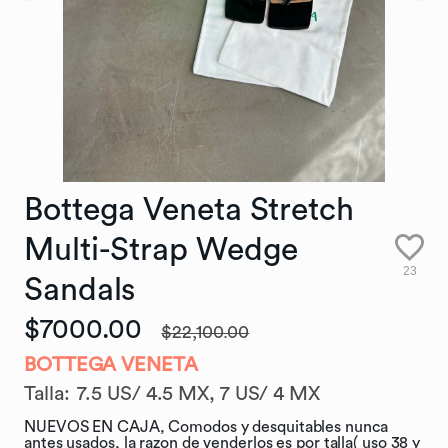
Bottega
Veneta
Stretch
Multi-Strap
Wedge
23
Sandals
$7000.00
$22,100.00
BOTTEGA VENETA
Talla
:
7.5 US/ 4.5 MX,
7 US/ 4 MX
NUEVOS EN CAJA, Comodos y desquitables nunca
antes usados, la razon de venderlos es por talla( uso 38 y