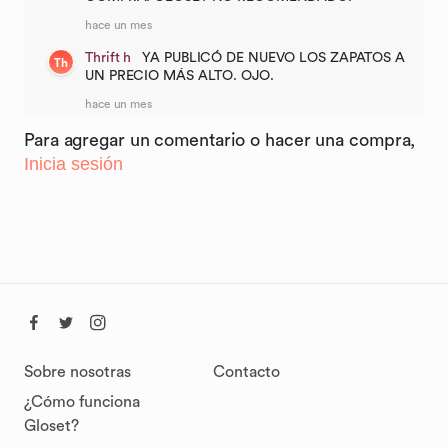
hace un mes
Thrift h
YA PUBLICÓ DE NUEVO LOS ZAPATOS A
Th
UN PRECIO MÁS ALTO. OJO.
hace un mes
Para agregar un comentario o hacer una compra,
Inicia sesión
Sobre nosotras
Contacto
¿Cómo funciona
Gloset?