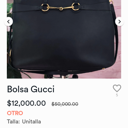
Bolsa
Gucci
5
$12,000.00
$50,000.00
OTRO
Talla
:
Unitalla