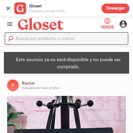
Gloset
Descargar
Compra y vende moda
VENDE
Este anuncio ya no está disponible y no puede ser
comprado.
Rachel
R
Actualizado
hace 2 años