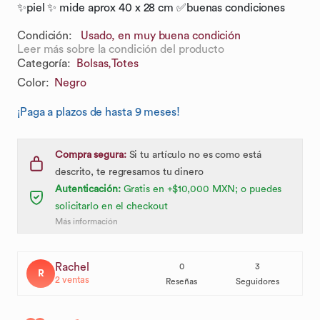
✨piel ✨ mide aprox 40 x 28 cm ✅buenas condiciones
Condición:
Usado, en muy buena condición
Leer más sobre la condición del producto
Categoría
:
Bolsas,
Totes
Color
:
Negro
¡Paga a plazos de hasta 9 meses!
Compra segura:
Si tu artículo no es como está
descrito, te regresamos tu dinero
Autenticación:
Gratis en +$10,000 MXN; o puedes
solicitarlo en el checkout
Más información
Rachel
0
3
R
2
ventas
Reseñas
Seguidores