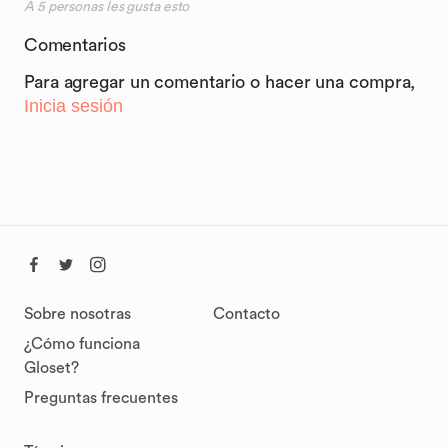
A
5
personas les gusta esto
Comentarios
Para agregar un comentario o hacer una compra,
Inicia sesión
Sobre nosotras
Contacto
¿Cómo funciona
Gloset?
Preguntas frecuentes