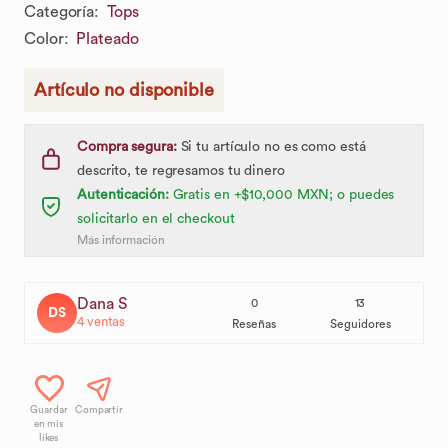
Categoría
:
Tops
Color
:
Plateado
Artículo no disponible
Compra segura:
Si tu artículo no es como está
descrito, te regresamos tu dinero
Autenticación:
Gratis en +$10,000 MXN; o puedes
solicitarlo en el checkout
Más información
Dana S
0
13
DS
4
ventas
Reseñas
Seguidores
Guardar
Compartir
en mis
likes