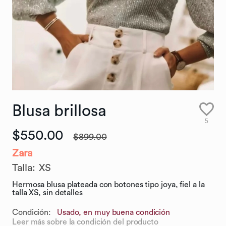
Blusa
brillosa
5
$550.00
$899.00
Zara
Talla
:
XS
Hermosa blusa plateada con botones tipo joya, fiel a la
talla XS, sin detalles
Condición:
Usado, en muy buena condición
Leer más sobre la condición del producto