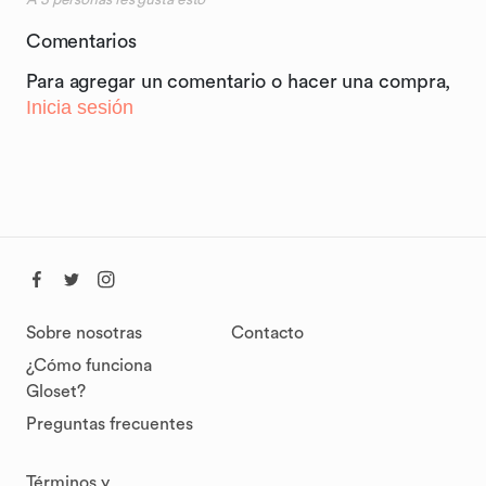
A
3
personas les gusta esto
Comentarios
Para agregar un comentario o hacer una compra,
Inicia sesión
Sobre nosotras
Contacto
¿Cómo funciona
Gloset?
Preguntas frecuentes
Términos y