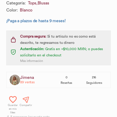
Categoría
:
Tops,
Blusas
Color
:
Blanco
¡Paga a plazos de hasta 9 meses!
Compra segura:
Si tu artículo no es como está
descrito, te regresamos tu dinero
Autenticación:
Gratis en +$10,000 MXN; o puedes
solicitarlo en el checkout
Más información
Jimena
0
216
89
ventas
Reseñas
Seguidores
Guardar
Compartir
en mis
likes