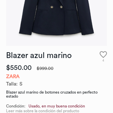
Blazer
azul
marino
4
$550.00
$999.00
ZARA
Talla
:
S
Blazer azul marino de botones cruzados en perfecto
estado
Condición:
Usado, en muy buena condición
Leer más sobre la condición del producto