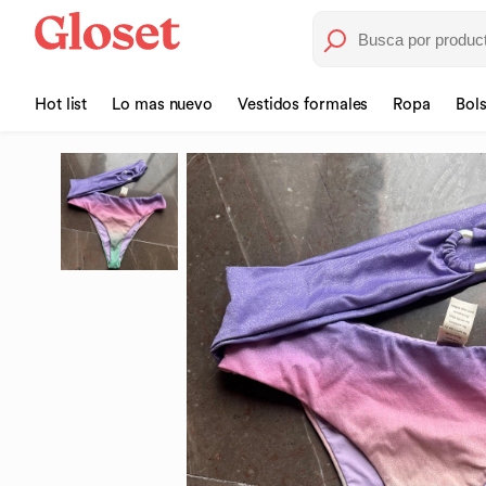
Hot list
Lo mas nuevo
Vestidos formales
Ropa
Bol