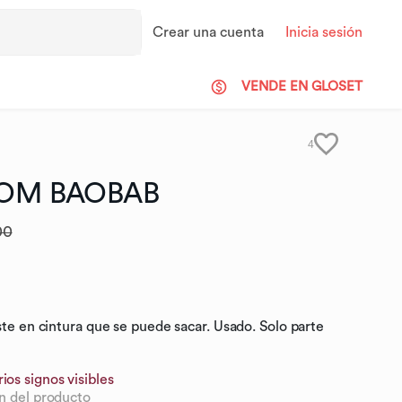
Crear una cuenta
Inicia sesión
VENDE EN GLOSET
4
TOM
BAOBAB
00
ste en cintura que se puede sacar. Usado. Solo parte
ios signos visibles
n del producto