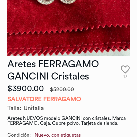
Aretes
FERRAGAMO
GANCINI
Cristales
18
$3900.00
$5200.00
SALVATORE FERRAGAMO
Talla
:
Unitalla
Aretes NUEVOS modelo GANCINI con cristales. Marca
FERRAGAMO. Caja. Cubre polvo. Tarjeta de tienda.
Condición:
Nuevo, con etiquetas