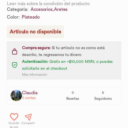
Leer más sobre la condición del producto
Categoría
:
Accesorios,
Aretes
Color
:
Plateado
Artículo no disponible
Compra segura:
Si tu artículo no es como está
descrito, te regresamos tu dinero
Autenticación:
Gratis en +$10,000 MXN; o puedes
solicitarlo en el checkout
Más información
Claudia
0
5
5
ventas
Reseñas
Seguidores
Guardar
Compartir
en mis