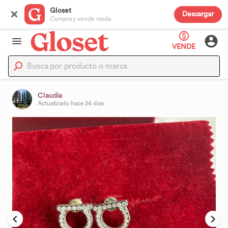
Gloset
Descargar
Compra y vende moda
VENDE
Claudia
Actualizado
hace 24 días