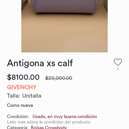
Antigona
xs
calf
6
$8100.00
$20,000.00
GIVENCHY
Talla
:
Unitalla
Como nueva
Condición:
Usado, en muy buena condición
Leer más sobre la condición del producto
Categoría
:
Bolsas,
Crossbody