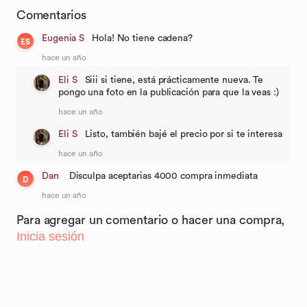
Comentarios
Eugenia S
Hola! No tiene cadena?
ES
hace un año
Eli S
Siii si tiene, está prácticamente nueva. Te
pongo una foto en la publicación para que la veas :)
hace un año
Eli S
Listo, también bajé el precio por si te interesa
hace un año
Dan
Disculpa aceptarias 4000 compra inmediata
D
hace un año
Para agregar un comentario o hacer una compra,
Inicia sesión