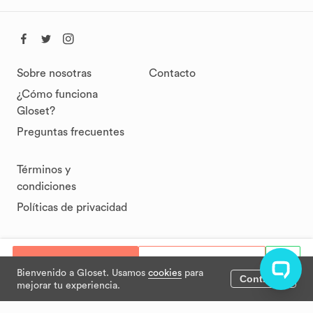
Sobre nosotras
Contacto
¿Cómo funciona
Gloset?
Preguntas frecuentes
Términos y
condiciones
Políticas de privacidad
Privacidad
Términos
© Gloset 2021
Comprar
Ofertar
Bienvenido a Gloset. Usamos
cookies
para
Continuar
mejorar tu experiencia.