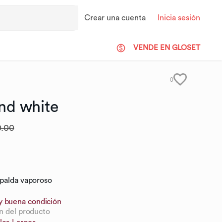
Crear una cuenta
Inicia sesión
VENDE EN GLOSET
0
nd
white
.00
spalda vaporoso
y buena condición
n del producto