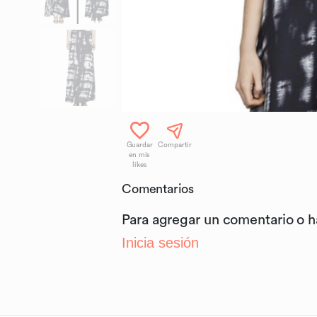
Guardar
Compartir
en mis
likes
Comentarios
Para agregar un comentario o 
Inicia sesión