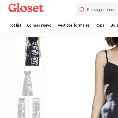
Hot list
Lo mas nuevo
Vestidos formales
Ropa
Bol