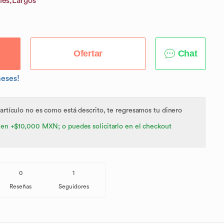
les,
Largos
Ofertar
Chat
meses!
 artículo no es como está descrito, te regresamos tu dinero
 en +$10,000 MXN; o puedes solicitarlo en el checkout
0
1
Reseñas
Seguidores