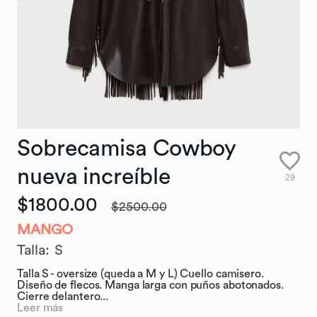
Sobrecamisa
Cowboy
nueva
increíble
29
$1800.00
$2500.00
MANGO
Talla
:
S
Talla S - oversize (queda a M y L) Cuello camisero.
Diseño de flecos. Manga larga con puños abotonados.
Cierre delantero...
Leer más