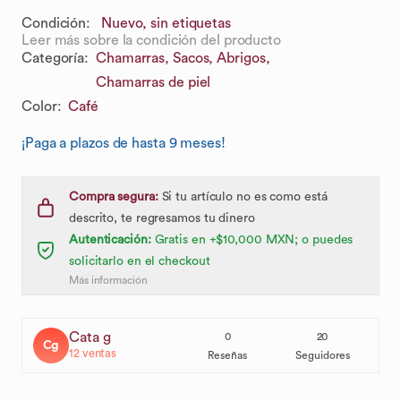
Condición:
Nuevo, sin etiquetas
Leer más sobre la condición del producto
Categoría
:
Chamarras, Sacos, Abrigos,
Chamarras de piel
Color
:
Café
¡Paga a plazos de hasta 9 meses!
Compra segura:
Si tu artículo no es como está
descrito, te regresamos tu dinero
Autenticación:
Gratis en +$10,000 MXN; o puedes
solicitarlo en el checkout
Más información
Cata g
0
20
Cg
12
ventas
Reseñas
Seguidores