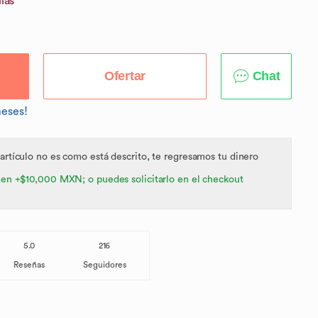
ias
Ofertar
Chat
meses!
 artículo no es como está descrito, te regresamos tu dinero
 en +$10,000 MXN; o puedes solicitarlo en el checkout
5.0
216
Reseñas
Seguidores