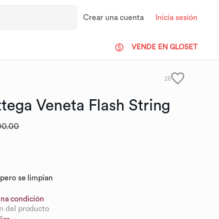
Crear una cuenta
Inicia sesión
VENDE EN GLOSET
26
ttega
Veneta
Flash
String
00.00
X
 pero se limpian
na condición
n del producto