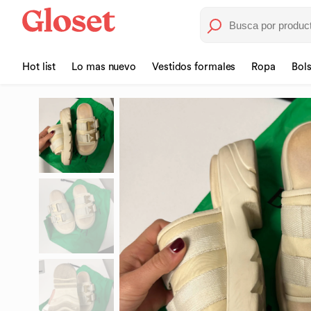
Hot list
Lo mas nuevo
Vestidos formales
Ropa
Bol