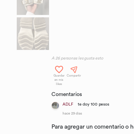
A
26
personas les gusta esto
Guardar
Compartir
en mis
likes
Comentarios
ADLF
te doy 100 pesos
hace 29 días
Para agregar un comentario o 