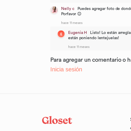
Nelly c
Puedes agregar foto de donde
Porfavor 😊
hace 11 meses
Eugenia H
Listo! Lo están arregl
E
están poniendo lentejuelas!
hace 11 meses
Para agregar un comentario o 
Inicia sesión