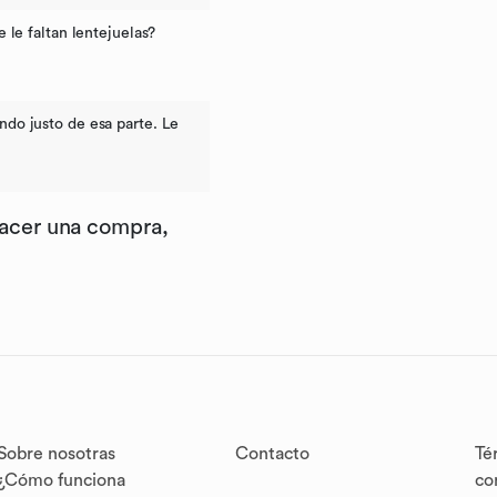
 le faltan lentejuelas?
ando justo de esa parte. Le
hacer una compra,
Sobre nosotras
Contacto
Té
¿Cómo funciona
co