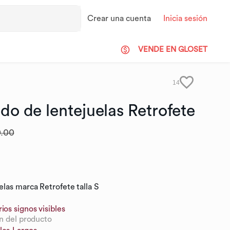
Crear una cuenta
Inicia sesión
VENDE EN GLOSET
14
do
de
lentejuelas
Retrofete
.00
las marca Retrofete talla S
ios signos visibles
n del producto