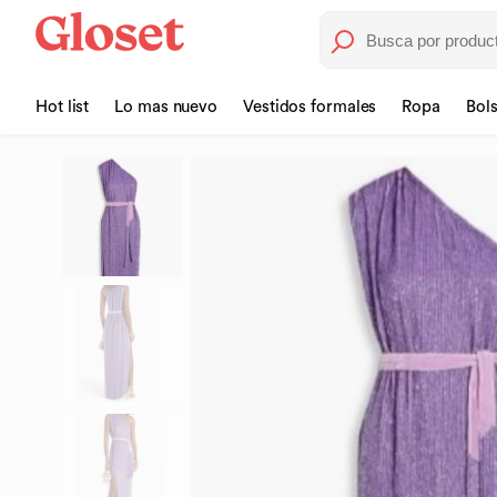
Hot list
Lo mas nuevo
Vestidos formales
Ropa
Bol