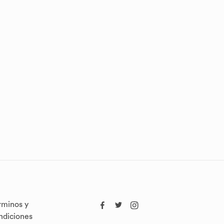
rminos y
ndiciones