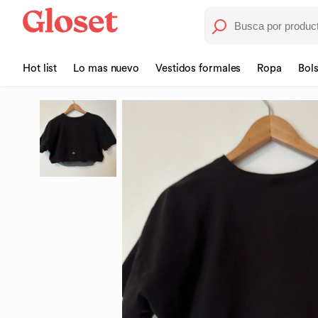
Hot list
Lo mas nuevo
Vestidos formales
Ropa
Bol