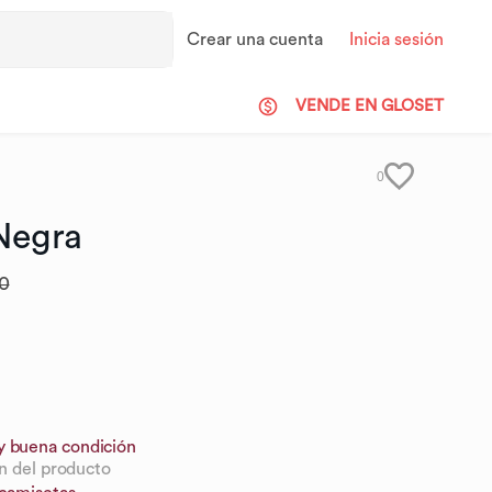
Crear una cuenta
Inicia sesión
VENDE EN GLOSET
0
Negra
0
y buena condición
n del producto