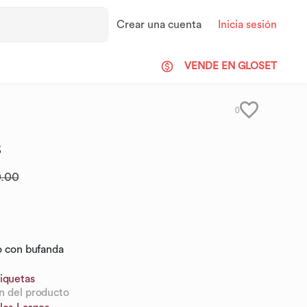
Crear una cuenta
Inicia sesión
VENDE EN GLOSET
0
s
.00
no con bufanda
iquetas
n del producto