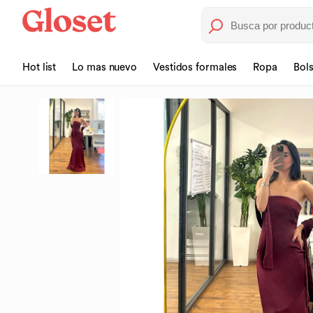
Hot list
Lo mas nuevo
Vestidos formales
Ropa
Bol