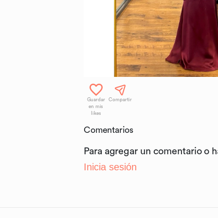
Guardar
Compartir
en mis
likes
Comentarios
Para agregar un comentario o 
Inicia sesión