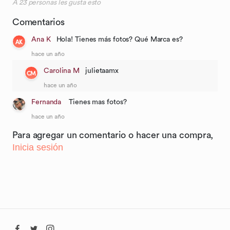
A
23
personas les gusta esto
Comentarios
Ana K
Hola! Tienes más fotos? Qué Marca es?
AK
hace un año
Carolina M
julietaamx
CM
hace un año
Fernanda
Tienes mas fotos?
hace un año
Para agregar un comentario o hacer una compra,
Inicia sesión