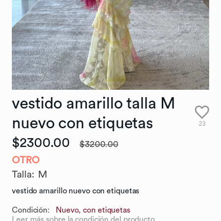
vestido
amarillo
talla
M
nuevo
con
etiquetas
23
$2300.00
$3200.00
OTRO
Talla
:
M
vestido amarillo nuevo con etiquetas
Condición:
Nuevo, con etiquetas
Leer más sobre la condición del producto