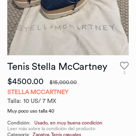
Tenis
Stella
McCartney
3
$4500.00
$15,000.00
STELLA MCCARTNEY
Talla
:
10 US/ 7 MX
Muy poco uso talla 40
Condición:
Usado, en muy buena condición
Leer más sobre la condición del producto
Categoría
:
Zapatos,
Tenis casuales