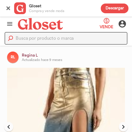
Gloset
Descargar
Compra y vende moda
VENDE
Regina L
RL
Actualizado
hace 9 meses