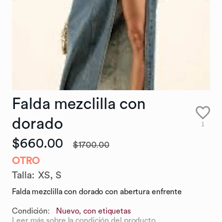
Falda
mezclilla
con
dorado
1
$660.00
$1700.00
OTRO
Talla
:
XS,
S
Falda mezclilla con dorado con abertura enfrente
Condición:
Nuevo, con etiquetas
Leer más sobre la condición del producto