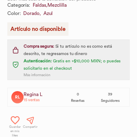
Categoría
:
Faldas,
Mezclilla
Color
:
Dorado,
Azul
Artículo no disponible
Compra segura:
Si tu artículo no es como está
descrito, te regresamos tu dinero
Autenticación:
Gratis en +$10,000 MXN; o puedes
solicitarlo en el checkout
Más información
Regina L
0
39
RL
15
ventas
Reseñas
Seguidores
Guardar
Compartir
en mis
likes