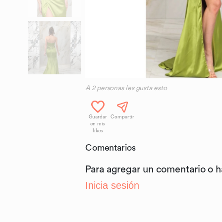
A
2
personas les gusta esto
Guardar
Compartir
en mis
likes
Comentarios
Para agregar un comentario o 
Inicia sesión