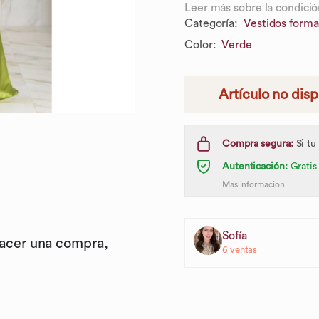
Leer más sobre la condició
Categoría
:
Vestidos forma
Color
:
Verde
Artículo no dis
Compra segura:
Si tu
Autenticación:
Gratis
Más información
Sofía
hacer una compra,
6
ventas