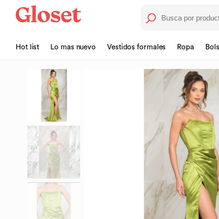
Hot list
Lo mas nuevo
Vestidos formales
Ropa
Bol