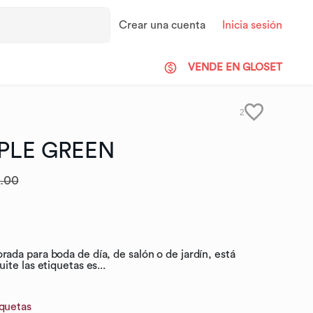
Crear una cuenta
Inicia sesión
VENDE EN GLOSET
2
PLE
GREEN
.00
da para boda de día, de salón o de jardín, está
te las etiquetas es...
iquetas