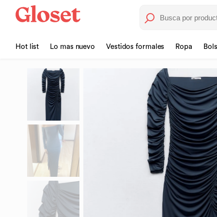
Hot list
Lo mas nuevo
Vestidos formales
Ropa
Bol