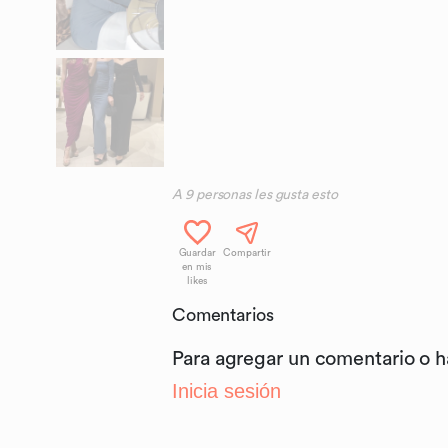
A
9
personas les gusta esto
Guardar
Compartir
en mis
likes
Comentarios
Para agregar un comentario o 
Inicia sesión