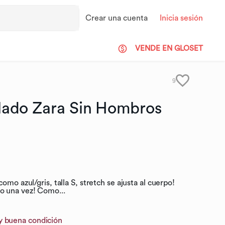
Crear una cuenta
Inicia sesión
VENDE EN GLOSET
9
lado
Zara
Sin
Hombros
omo azul/gris, talla S, stretch se ajusta al cuerpo!
o una vez! Como...
y buena condición