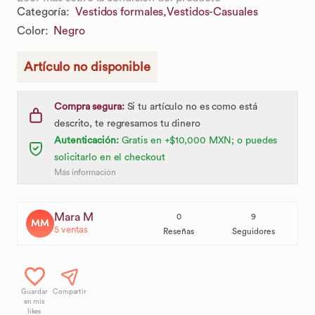
Categoría
:
Vestidos formales,
Vestidos-Casuales
Color
:
Negro
Artículo no disponible
Compra segura:
Si tu artículo no es como está
descrito, te regresamos tu dinero
Autenticación:
Gratis en +$10,000 MXN; o puedes
solicitarlo en el checkout
Más información
Mara M
0
9
MM
5
ventas
Reseñas
Seguidores
Guardar
Compartir
en mis
likes