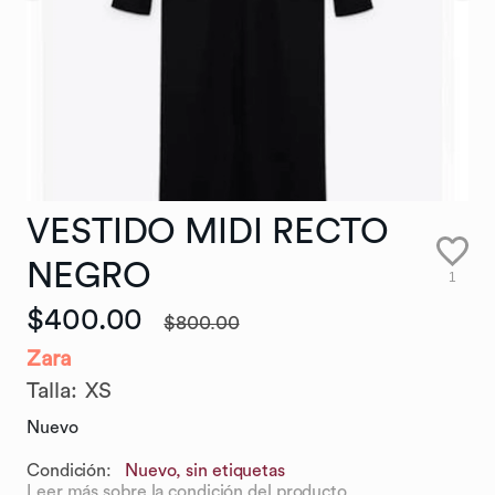
VESTIDO
MIDI
RECTO
NEGRO
1
$400.00
$800.00
Zara
Talla
:
XS
Nuevo
Condición:
Nuevo, sin etiquetas
Leer más sobre la condición del producto