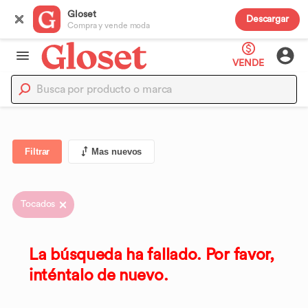
Gloset
Descargar
Compra y vende moda
VENDE
Filtrar
Mas nuevos
Tocados
La búsqueda ha fallado. Por favor,
inténtalo de nuevo.