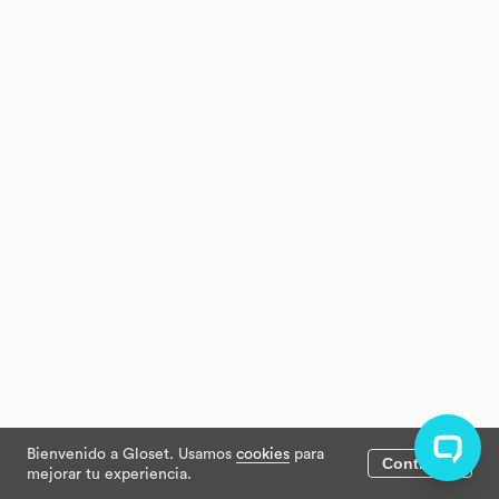
Bienvenido a Gloset. Usamos
cookies
para
Continuar
mejorar tu experiencia.