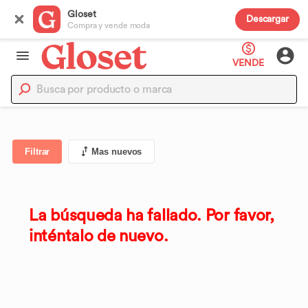
Gloset
Descargar
Compra y vende moda
VENDE
Filtrar
Mas nuevos
La búsqueda ha fallado. Por favor,
inténtalo de nuevo.