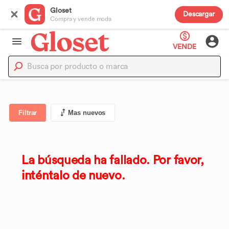
Gloset
Descargar
Compra y vende moda
VENDE
Filtrar
Mas nuevos
La búsqueda ha fallado. Por favor,
inténtalo de nuevo.