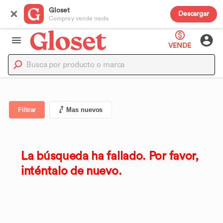
Gloset
Descargar
Compra y vende moda
VENDE
Filtrar
Mas nuevos
La búsqueda ha fallado. Por favor,
inténtalo de nuevo.